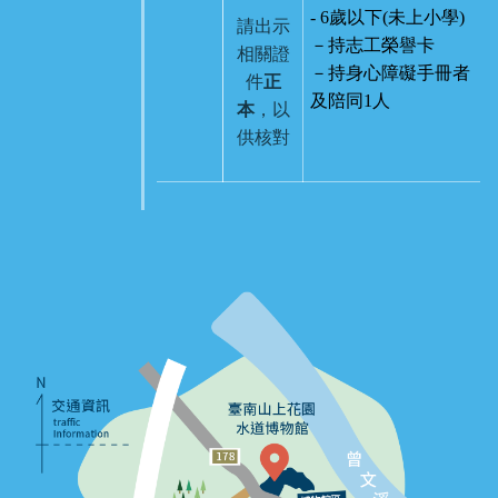
- 6歲以下(未上小學)
請出示
－持志工榮譽卡
相關證
－持身心障礙手冊者
件
正
及陪同1人
本
，以
供核對