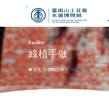
:::
:::
Facility
綠植手做
首頁
體驗設施
綠植手做