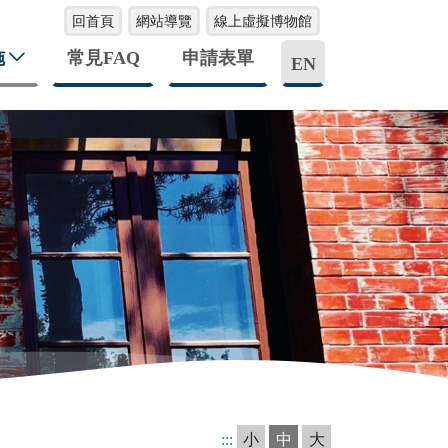
回首頁
網站導覽
線上虛擬博物館
施
常見FAQ
申請表單
EN
:::
小
中
大