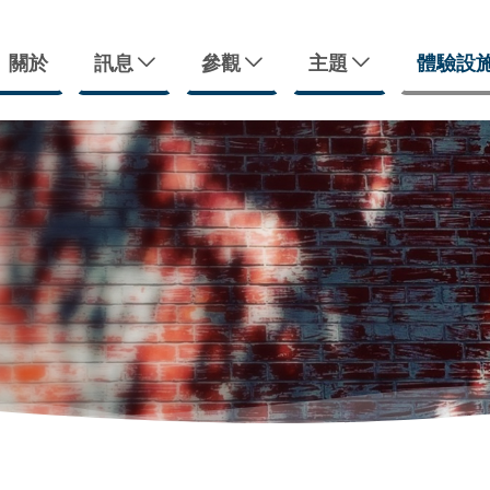
關於
訊息
參觀
主題
體驗設