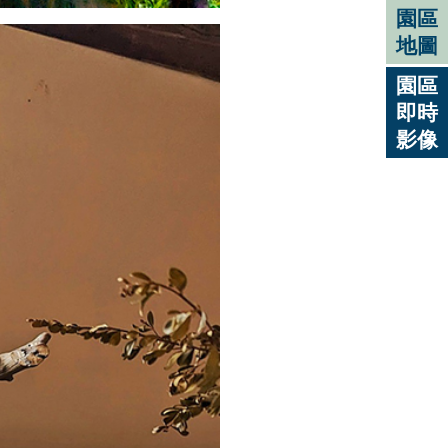
園區
地圖
園區
即時
影像