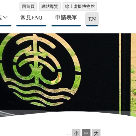
回首頁
網站導覽
線上虛擬博物館
施
常見FAQ
申請表單
EN
:::
小
中
大