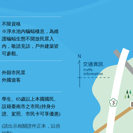
不限資格
※淨水池內蝙蝠棲息，為維
護蝙蝠生態不開放民眾入
內，敬請見諒，戶外建築皆
可參觀。
外縣市民眾
外國遊客
學生、65歲以上本國國民、
設籍臺南市之市民(持身分
證、駕照、市民卡可享優惠)
(請出示相關證件正本，以供