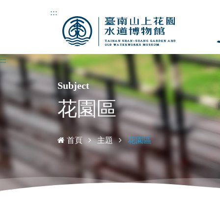
:::
:::
Subject
花園區
首頁
主題
花園區