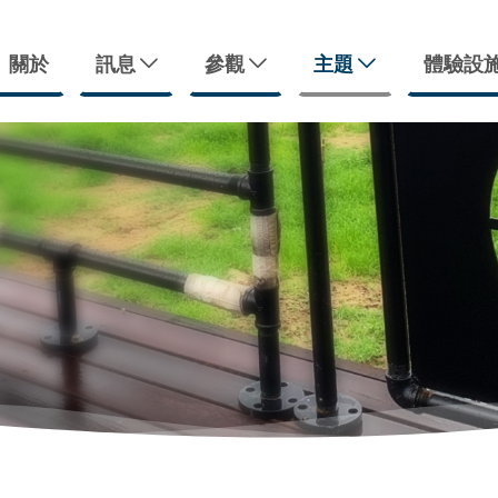
關於
訊息
參觀
主題
體驗設