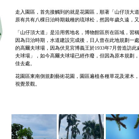
走入園區，首先接觸到的就是花園區，順著「山仔頂大
原有共有八棵日治時期栽種的琉球松，然因年歲久遠，又
「山仔頂大道」是沿用舊地名，博物館區所在區域，習
因為日治時期，水道建設完成後，日人曾在此地規劃一處
的高爾夫球場，因為伏見宮博義王於1933年7月曾造訪
夫球場」，如今高爾夫球場已經作廢，但因為原本規劃
佳去處。
花園區東南側規劃藝術花園，園區遍植各種草花及灌木
視覺景觀。